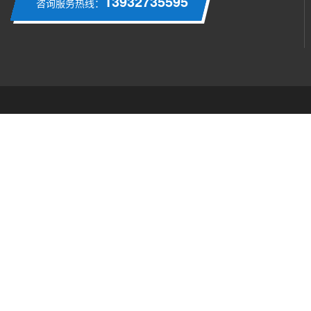
13932735595
咨询服务热线：